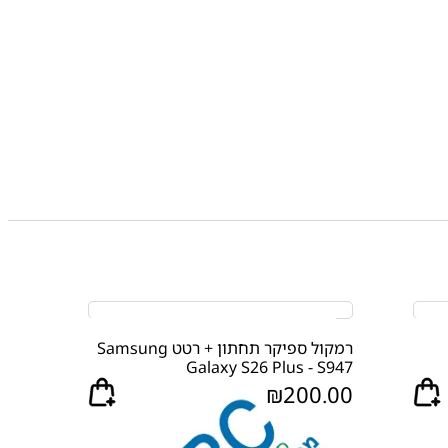
רמקול ספיקר תחתון + רטט Samsung
Galaxy S26 Plus - S947
₪
200.00