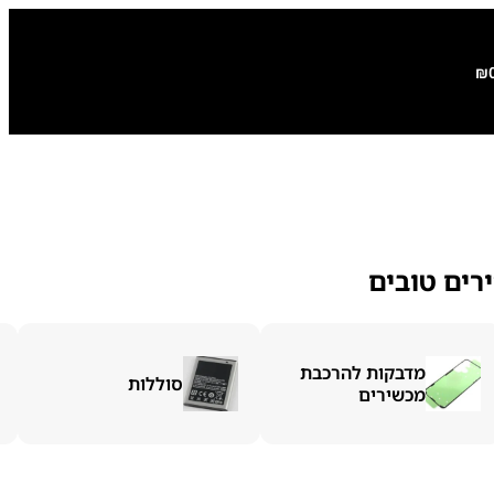
₪
רים טובים
מדבקות להרכבת
סוללות
מכשירים