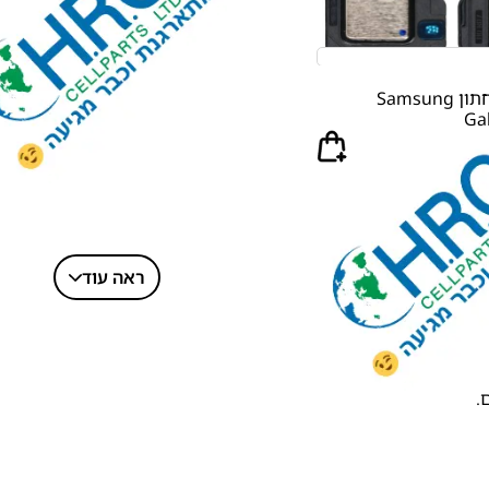
רמקול ספיקר תחתון Samsung
Gal
ראה עוד
.