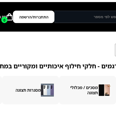
התחברות/הרשמה
0.00
0
מים - חלקי חילוף איכותיים ומקוריים במחי
מסכים / מכלולי
מסגרות תצוגה
תצוגה