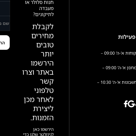
חנות סלולר או
מעבדה
לתיקונים?
לקבלת
מחירים
פעילות
טובים
יותר
שירות לקוחות א’-ה’ 09:00 –
הירשמו
פעילות מחסן א’-ה’ 09:00 –
באתר וצרו
קשר
הנהלת חשבונות א’-ה’ 10:30 –
טלפוני
לאחר מכן
ליצירת
הזמנות.
הירשמו כאן
לניוזלטר שלנו כדי