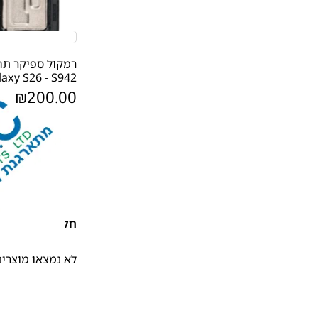
axy S26 - S942
₪
200.00
חלקי חילוף
לא נמצאו מוצרים