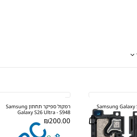
 עליון Samsung Galaxy S22
רמקול ספיקר תחתון Samsung
Galaxy S26 Ultra - S948
₪
200.00