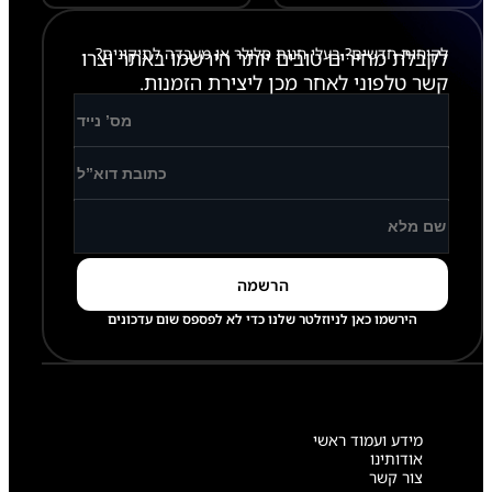
לקוחות חדשים? בעלי חנות סלולר או מעבדה לתיקונים?
לקבלת מחירים טובים יותר הירשמו באתר וצרו
קשר טלפוני לאחר מכן ליצירת הזמנות.
הירשמו כאן לניוזלטר שלנו כדי לא לפספס שום עדכונים
מידע ועמוד ראשי
אודותינו
צור קשר