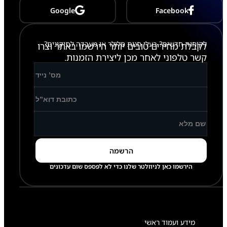
r
Google
Facebook
o
לקוחות חדשים? בעלי חנות סלולר או מעבדה לתיקונים?
לקבלת מחירים טובים יותר הירשמו באתר וצרו
קשר טלפוני לאחר מכן ליצירת הזמנות.
הירשמו כאן לניוזלטר שלנו כדי לא לפספס שום עדכונים
מידע ועמוד ראשי