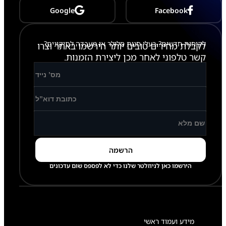
6
Google
Facebook
-
S
9
4
לקוחות חדשים? בעלי חנות סלולר או מעבדה לתיקונים?
לקבלת מחירים טובים יותר הירשמו באתר וצרו
2
קשר טלפוני לאחר מכן ליצירת הזמנות.
הירשמו כאן לניוזלטר שלנו כדי לא לפספס שום עדכונים
מידע ועמוד ראשי