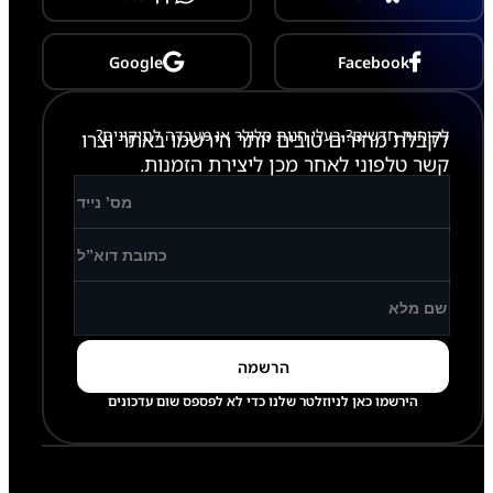
S
9
3
1
Google
Facebook
לקוחות חדשים? בעלי חנות סלולר או מעבדה לתיקונים?
לקבלת מחירים טובים יותר הירשמו באתר וצרו
קשר טלפוני לאחר מכן ליצירת הזמנות.
הירשמו כאן לניוזלטר שלנו כדי לא לפספס שום עדכונים