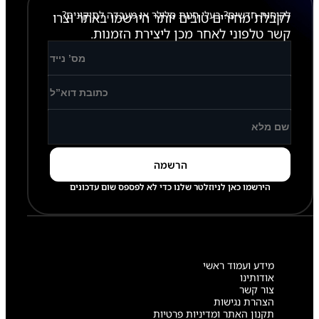
לקוחות חדשים? בעלי חנות סלולר או מעבדה לתיקונים?
לקבלת מחירים טובים יותר הירשמו באתר וצרו
קשר טלפוני לאחר מכן ליצירת הזמנות.
הירשמו כאן לניוזלטר שלנו כדי לא לפספס שום עדכונים
מידע ועמוד ראשי
אודותינו
צור קשר
הצהרת נגישות
תקנון האתר ומדיניות פרטיות