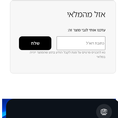
חילוף עפ"י דגמי מכשירים
מכלול מצלמה
מצלמות חדשות
אפל SERVICE PACK
אזל מהמלאי
עדכנו אותי לגבי מוצר זה:
נא להכניס פרטים על מנת לקבל הודע ברגע שהמוצר יהיה
במלאי