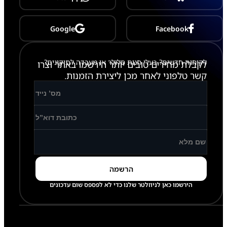
P
r
o
Google
Facebook
לקוחות חדשים? בעלי חנות סלולר או מעבדה לתיקונים?
לקבלת מחירים טובים יותר הירשמו באתר וצרו
קשר טלפוני לאחר מכן ליצירת הזמנות.
הירשמו כאן לניוזלטר שלנו כדי לא לפספס שום עדכונים