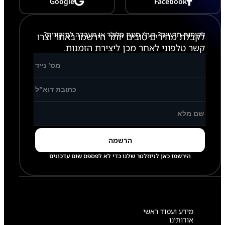
Google
Facebook
לקוחות חדשים? בעלי חנות סלולר או מעבדה לתיקונים?
לקבלת מחירים טובים יותר הירשמו באתר וצרו
קשר טלפוני לאחר מכן ליצירת הזמנות.
הירשמו כאן לניוזלטר שלנו כדי לא לפספס שום עדכונים
מידע ועמוד ראשי
אודותינו