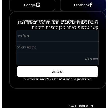
Google
Facebook
לקוחות חדשים? בעלי חנות סלולר או מעבדה לתיקונים?
לקבלת מחירים טובים יותר הירשמו באתר וצרו
קשר טלפוני לאחר מכן ליצירת הזמנות.
הירשמו כאן לניוזלטר שלנו כדי לא לפספס שום עדכונים
מידע ועמוד ראשי