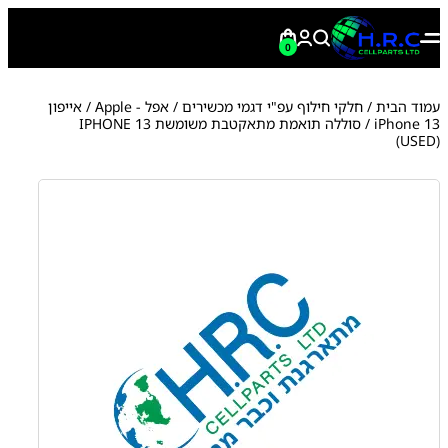
0
עמוד הבית
/
חלקי חילוף עפ"י דגמי מכשירים
/
אפל - Apple
/
אייפון
iPhone 13
/ סוללה תואמת מתאקטבת משומשת IPHONE 13
(USED)