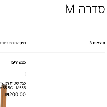
סדרה M
תוצאות
3
מיון
החדש ביותר
מכשירים
כבל שטוח ראשי 
M55 5G - M556
₪
200.00