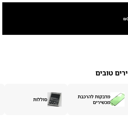
₪
רים טובים
מדבקות להרכבת
סוללות
מכשירים