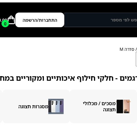
התחברות/הרשמה
0.00
0
 סדרה M
מים - חלקי חילוף איכותיים ומקוריים במחי
מסכים / מכלולי
מסגרות תצוגה
תצוגה