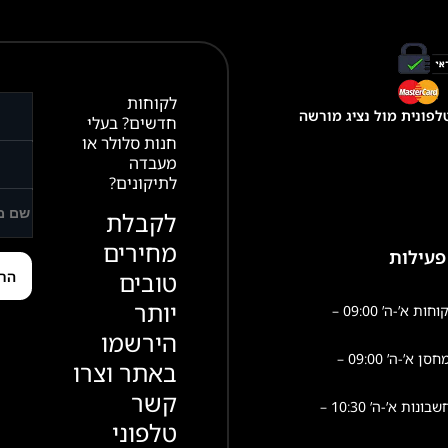
לקוחות
פונית מול נציג מורשה
חדשים? בעלי
חנות סלולר או
מעבדה
לתיקונים?
לקבלת
מחירים
פעילות
טובים
יותר
שירות לקוחות א’-ה’ 09:00 –
הירשמו
פעילות מחסן א’-ה’ 09:00 –
באתר וצרו
קשר
הנהלת חשבונות א’-ה’ 10:30 –
טלפוני