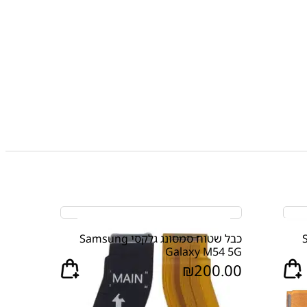
Sa
כבל שטוח סמסונג גלקסי Samsung
Galaxy M54 5G
₪
200.00