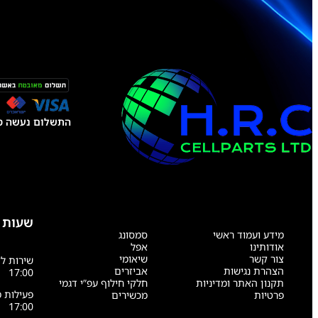
.
התשלום נעשה טל
שעות 
מידע ועמוד ראשי
סמסונג
,
אודותינו
אפל
צור קשר
שיאומי
הצהרת נגישות
אביזרים
17:00
תקנון האתר ומדיניות
חלקי חילוף עפ”י דגמי
פרטיות
מכשירים
17:00