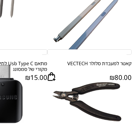
קאטר למעבדת סלולר VECTECH
מקורי של סמסונג
₪
15.00
₪
80.00
מכ