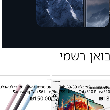
בואן רשמי
עט סמסונג מקורי לטאבלט Tab S9/S9
עט סמסונג אפור מקורי לטאבלט
Samsung Tab S6 Lite
Plus/S9 Ultra - Tab S10 Plus/S10
₪
150.00
₪
18