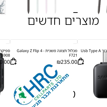
מוצרים חדשים
מתאם Usb Type C לחיבור Usb Type A
מכלול תצוגה משנית Galaxy Z Flip 4 -
- S908
F721
0.00
₪
235.00
שירי סלולר במלאי