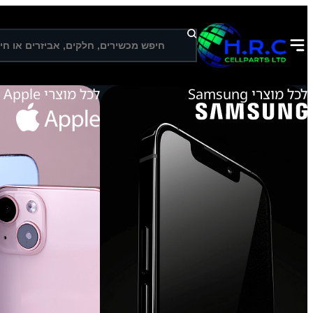
ח
י
פ
ו
ש
לכל מוצרי Samsung
לכל מוצרי Apple