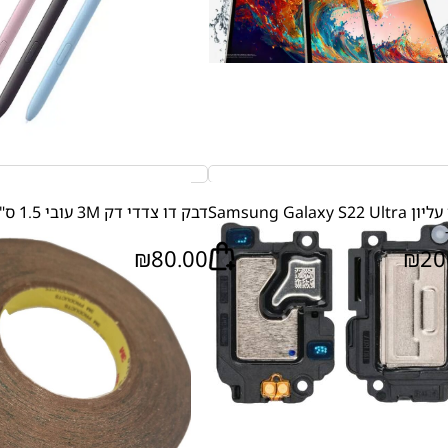
ספיקר עליון Samsung Galaxy S22 Ultra
דבק דו צדדי דק 3M עובי 1.5 ס"מ
₪
80.00
₪
20