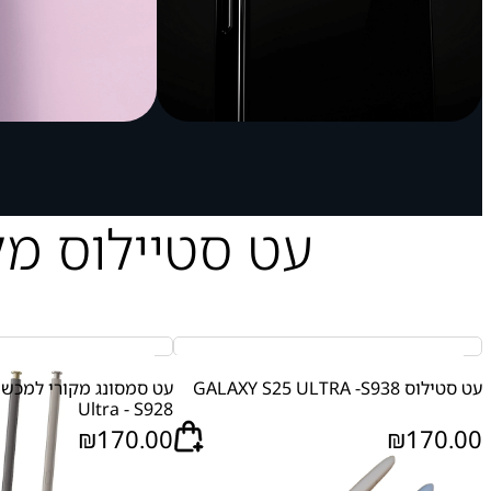
עט סטיילוס מק
עט סטילוס GALAXY S25 ULTRA -S938
Ultra - S928
₪
170.00
₪
170.00