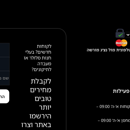
1
,
0
0
0
.
לקוחות
פונית מול נציג מורשה
0
חדשים? בעלי
חנות סלולר או
0
מעבדה
לתיקונים?
ע
לקבלת
ד
מחירים
פעילות
טובים
₪
יותר
1
שירות לקוחות א’-ה’ 09:00 –
,
הירשמו
פעילות מחסן א’-ה’ 09:00 –
1
באתר וצרו