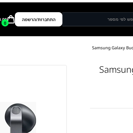
התחברות/הרשמה
0.00
0
Samsung Galax