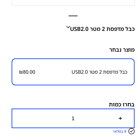
כבל מדפסת 2 מטר USB2.0
כבל למדפסת 2 מטר USB2.0
מוצר נבחר
₪
80.00
כבל מדפסת 2 מטר USB2.0
80.00
₪
מק״ט:
7200000004
קטגוריות:
אביזרים
בחרו כמות
כ
מ
ו
9 במלאי
ת