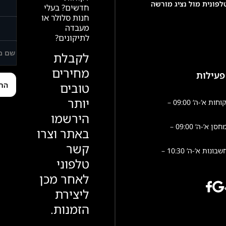
פונית מול נציג מורשה
חדשים? בעלי
חנות סלולר או
מעבדה
לתיקונים?
לקבלת
מחירים
פעילות
טובים
יותר
שירות לקוחות א’-ה’ 09:00 –
הירשמו
פעילות מחסן א’-ה’ 09:00 –
באתר וצרו
קשר
הנהלת חשבונות א’-ה’ 10:30 –
טלפוני
לאחר מכן
ליצירת
הזמנות.