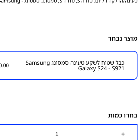
טעינה/הדלקה ווליום
,
סדרה S
,
סדרה S
,
סמסונג
,
סמסונג - Samsung
מוצר נבחר
כבל שטוח לשקע טעינה סמסונג Samsung
0.00
Galaxy S24 - S921
בחרו כמות
כ