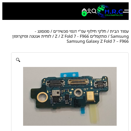
0
עמוד הבית
/
חלקי חילוף עפ"י דגמי מכשירים
/
סמסונג -
Samsung
/
מתקפלים Z
Z Fold 7 - F966
/
/ לוחית אנטנה ומיקרופון
Samsung Galaxy Z Fold 7 – F966
🔍