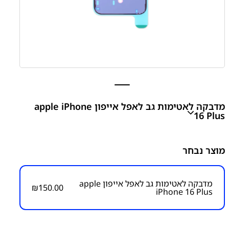
מדבקה לאטימות גב לאפל אייפון apple iPhone
16 Plus
apple iPhone 16 Plus Rear Glass Adhesive
מוצר נבחר
₪
150.00
מדבקה לאטימות גב לאפל אייפון apple
₪
150.00
iPhone 16 Plus
מק״ט:
3200000007
קטגוריות:
אייפון iPhone 16 Plus
אפל
אפל - Apple
מדבקות לאטימת גבים
מדבקות לגב/תצוגה למכשירי אפל