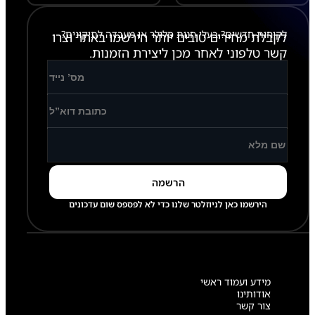
לקוחות חדשים? בעלי חנות סלולר או מעבדה לתיקונים?
לקבלת מחירים טובים יותר הירשמו באתר וצרו
קשר טלפוני לאחר מכן ליצירת הזמנות.
הירשמו כאן לניוזלטר שלנו כדי לא לפספס שום עדכונים
מידע ועמוד ראשי
אודותינו
צור קשר