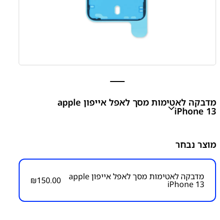
מדבקה לאטימות מסך לאפל אייפון apple
iPhone 13
apple iPhone 13 Display Assembly Adhesive
מוצר נבחר
₪
150.00
מדבקה לאטימות מסך לאפל אייפון apple
₪
150.00
iPhone 13
מק״ט:
3200000020
קטגוריות:
אייפון iPhone 13
אפל
אפל - Apple
מדבקות
לאטימת מסכים
מדבקות לגב/תצוגה למכשירי אפל