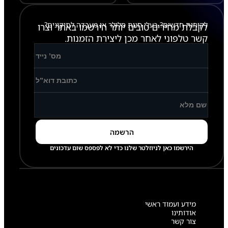
לקוחות חדשים? בעלי חנות סלולר או מעבדה לתיקונים?
לקבלת מחירים טובים יותר הירשמו באתר וצרו
קשר טלפוני לאחר מכן ליצירת הזמנות.
הירשמו כאן לניוזלטר שלנו כדי לא לפספס שום עדכונים
מידע ועמוד ראשי
אודותינו
צור קשר