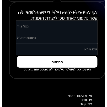
x
לקוחות חדשים? בעלי חנות סלולר או מעבדה לתיקונים?
לקבלת מחירים טובים יותר הירשמו באתר וצרו
קשר טלפוני לאחר מכן ליצירת הזמנות.
הירשמו כאן לניוזלטר שלנו כדי לא לפספס שום עדכונים
מידע ועמוד ראשי
אודותינו
צור קשר