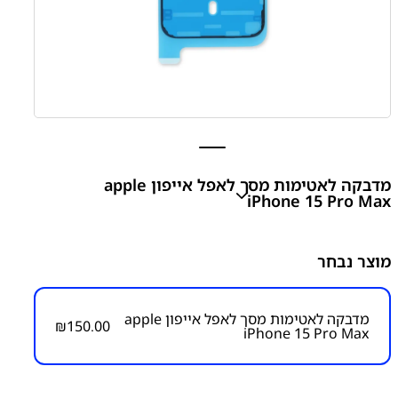
מדבקה לאטימות מסך לאפל אייפון apple
iPhone 15 Pro Max
apple iPhone 15 Pro Max Display Assembly
מוצר נבחר
Adhesive
₪
150.00
מדבקה לאטימות מסך לאפל אייפון apple
₪
150.00
iPhone 15 Pro Max
מק״ט:
3200000031
קטגוריות:
אייפון iPhone 15 Pro Max
אפל
אפל - Apple
מדבקות לאטימת מסכים
מדבקות לגב/תצוגה למכשירי אפל