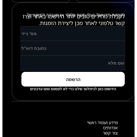
לקוחות חדשים? בעלי חנות סלולר או מעבדה לתיקונים?
לקבלת מחירים טובים יותר הירשמו באתר וצרו
קשר טלפוני לאחר מכן ליצירת הזמנות.
הירשמו כאן לניוזלטר שלנו כדי לא לפספס שום עדכונים
מידע ועמוד ראשי
אודותינו
צור קשר