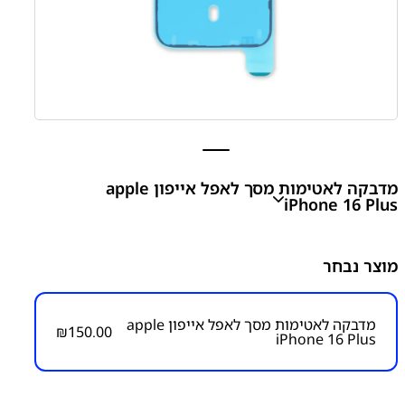
מדבקה לאטימות מסך לאפל אייפון apple
iPhone 16 Plus
apple iPhone 16 Plus
Display Assembly Adhesive
מוצר נבחר
₪
150.00
מדבקה לאטימות מסך לאפל אייפון apple
₪
150.00
iPhone 16 Plus
מק״ט:
3200000033
קטגוריות:
אייפון iPhone 16 Plus
אפל
אפל - Apple
מדבקות לאטימת מסכים
מדבקות לגב/תצוגה למכשירי אפל