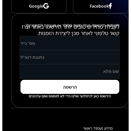
P
Google
Facebook
r
o
M
a
לקוחות חדשים? בעלי חנות סלולר או מעבדה לתיקונים?
לקבלת מחירים טובים יותר הירשמו באתר וצרו
x
קשר טלפוני לאחר מכן ליצירת הזמנות.
הירשמו כאן לניוזלטר שלנו כדי לא לפספס שום עדכונים
מידע ועמוד ראשי