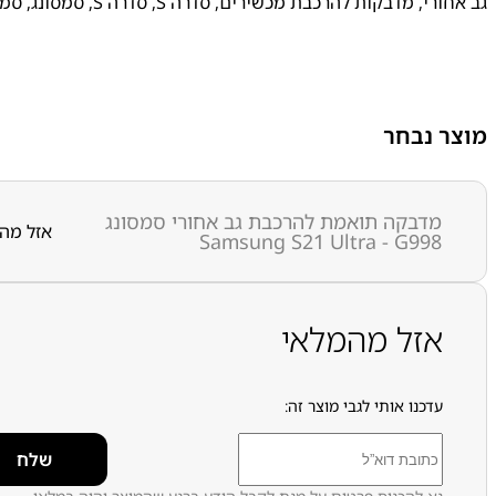
גב אחורי
,
מדבקות להרכבת מכשירים
,
סדרה S
,
סדרה S
,
סמסונג
,
סמסונג
מוצר נבחר
מדבקה תואמת להרכבת גב אחורי סמסונג
אזל מה
Samsung S21 Ultra - G998
אזל מהמלאי
עדכנו אותי לגבי מוצר זה: