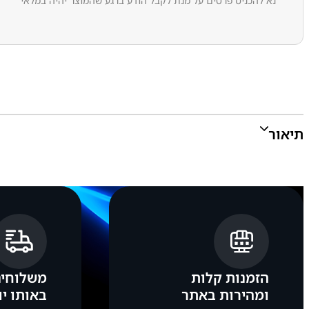
נא להכניס פרטים על מנת לקבל הודע ברגע שהמוצר יהיה במלאי
תיאור
מדבקה באיכות גבוהה תואמת למקורית ש
הזמנות קלות
משלוחים
ומהירות באתר
באותו יו