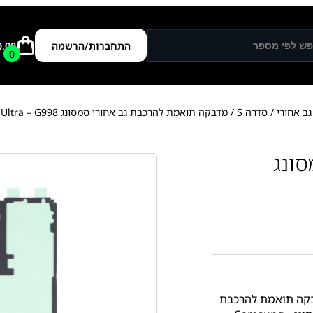
התחברות/הרשמה
0.00
0
ב אחורי
/
סדרה S
/ מדבקה תואמת להרכבת גב אחורי סמסונג Samsung S21 Ultra – G998
ונג
קה תואמת להרכבת