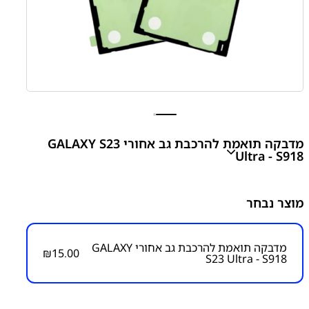
מדבקה תואמת להרכבת גב אחורי GALAXY S23
Ultra - S918
GALAXY S23 Ultra - S918 Back Cover Adhesive Tape
מוצר נבחר
Stickers
₪
15.00
מדבקה תואמת להרכבת גב אחורי GALAXY
₪
15.00
S23 Ultra - S918
מק״ט:
6500000038
קטגוריות:
S20 Ultra - G988
חלקי חילוף עפ"י דגמי
מכשירים
מדבקה תואמת להרכבת גב אחורי
מדבקות