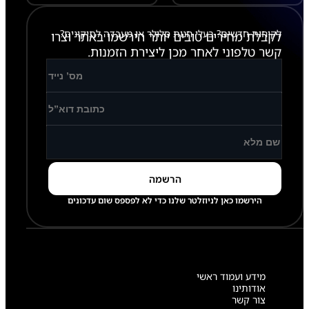
לקוחות חדשים? בעלי חנות סלולר או מעבדה לתיקונים?
לקבלת מחירים טובים יותר הירשמו באתר וצרו
קשר טלפוני לאחר מכן ליצירת הזמנות.
הירשמו כאן לניוזלטר שלנו כדי לא לפספס שום עדכונים
מידע ועמוד ראשי
אודותינו
צור קשר