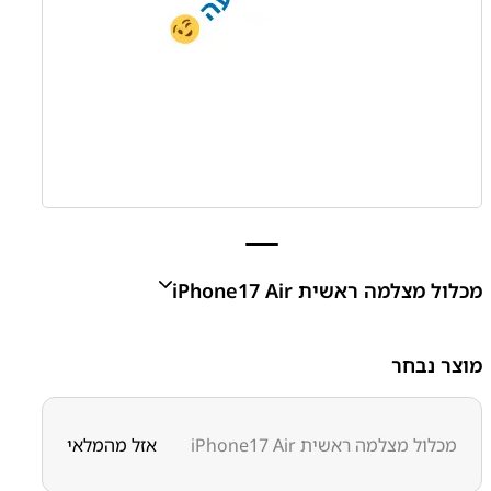
מכלול מצלמה ראשית iPhone17 Air
מכלול מצלמה ראשית iPhone17 Air
מוצר נבחר
₪
0.00
מכלול מצלמה ראשית iPhone17 Air
אזל מהמלאי
מק״ט:
6300000024
קטגוריות:
IPHONE 17 AIR
אפל
אפל - Apple
חלקי חילוף