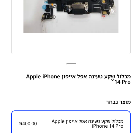
מכלול שקע טעינה אפל אייפון Apple iPhone
14 Pro
מוצר נבחר
₪
400.00
מכלול שקע טעינה אפל אייפון Apple
₪
400.00
iPhone 14 Pro
מק״ט:
1250000028
קטגוריות:
אייפון iPhone 14 Pro
אפל
פלטים ושקעי טעינה