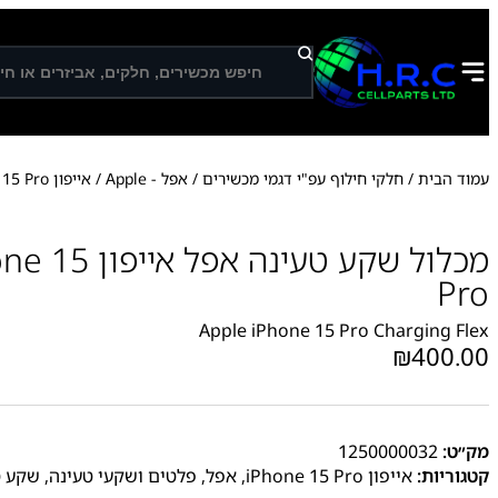
ח
י
פ
ו
ש
עמוד הבית
/
חלקי חילוף עפ"י דגמי מכשירים
/
אפל - Apple
/
אייפון iPhone 15 Pro
מכלול שקע טעינה
Pro
Apple iPhone 15 Pro Charging Flex
₪
400.00
מק״ט:
1250000032
קטגוריות:
אייפון iPhone 15 Pro
,
אפל
,
פלטים ושקעי טעינה
,
שקע ט