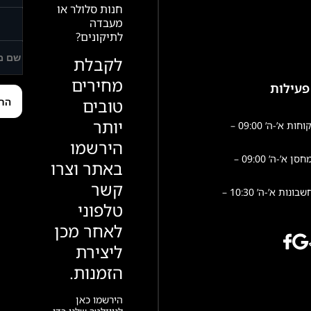
חנות סלולר או
מעבדה
לתיקונים?
לקבלת
מחירים
פעילות
טובים
יותר
שירות לקוחות א’-ה’ 09:00 –
הירשמו
פעילות מחסן א’-ה’ 09:00 –
באתר וצרו
קשר
הנהלת חשבונות א’-ה’ 10:30 –
טלפוני
לאחר מכן
ליצירת
הזמנות.
הירשמו כאן