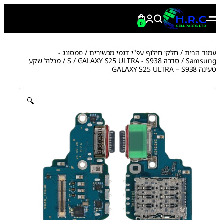
0
עמוד הבית
/
חלקי חילוף עפ"י דגמי מכשירים
/
סמסונג -
Samsung
/
סדרה S
GALAXY S25 ULTRA - S938
/
/ מכלול שקע
טעינה GALAXY S25 ULTRA – S938
🔍