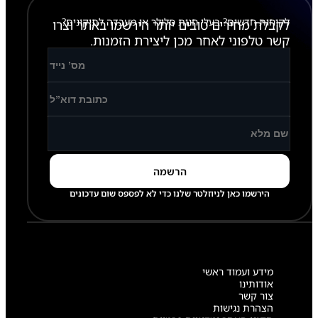
לקוחות חדשים? בעלי חנות סלולר או מעבדה לתיקונים?
לקבלת מחירים טובים יותר הירשמו באתר וצרו
קשר טלפוני לאחר מכן ליצירת הזמנות.
הירשמו כאן לניוזלטר שלנו כדי לא לפספס שום עדכונים
מידע ועמוד ראשי
אודותינו
צור קשר
הצהרת נגישות