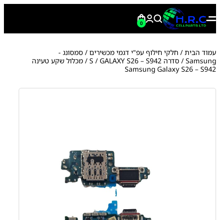
0
עמוד הבית
/
חלקי חילוף עפ"י דגמי מכשירים
/
סמסונג -
Samsung
/
סדרה S
GALAXY S26 – S942
/
/ מכלול שקע טעינה
Samsung Galaxy S26 – S942