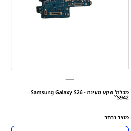
מכלול שקע טעינה Samsung Galaxy S26 -
S942
מכלול שקע טעינה Samsung Galaxy S26 – S942
מוצר נבחר
₪
200.00