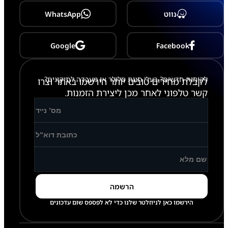
נווט
WhatsApp
Google
Facebook
לקוחות חדשים? בעלי חנות סלולר או מעבדה לתיקונים?
לקבלת מחירים טובים יותר הירשמו באתר וצרו
קשר טלפוני לאחר מכן ליצירת הזמנות.
הירשמו כאן לניוזלטר שלנו כדי לא לפספס שום עדכונים