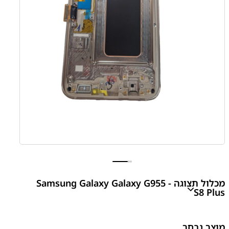
מכלול תצוגה - Samsung Galaxy Galaxy G955
S8 Plus
₪
280.00
מוצר נבחר