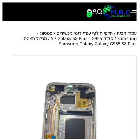
0
עמוד הבית
/
חלקי חילוף עפ"י דגמי מכשירים
/
סמסונג -
Samsung
/
סדרה S
Galaxy S8 Plus - G955
/
/ מכלול תצוגה –
Samsung Galaxy Galaxy G955 S8 Plus