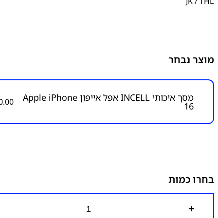
JK / THL
מוצר נבחר
מסך איכותי INCELL אפל אייפון Apple iPhone
0.00
16
בחרו כמות
כ