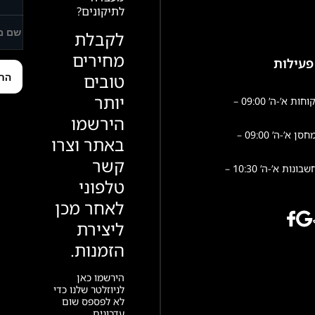
לתיקונים?
לקבלת
מחירים
פעילות
טובים
יותר
שירות לקוחות א’-ה’ 09:00 –
הירשמו
פעילות מחסן א’-ה’ 09:00 –
באתר וצרו
קשר
הנהלת חשבונות א’-ה’ 10:30 –
טלפוני
לאחר מכן
ליצירת
הזמנות.
הירשמו כאן
לניוזלטר שלנו כדי
לא לפספס שום
עדכונים