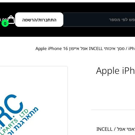
התחברות/הרשמה
0.00
0
/ מסך איכותי INCELL אפל אייפון Apple iPhone 16
INCEL אפל אייפון Apple iPhone
מסכים תואמי אפל INCELL /