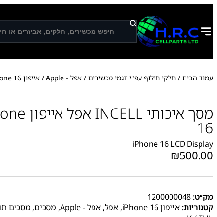
ח
י
פ
ו
ש
עמוד הבית
/
חלקי חילוף עפ"י דגמי מכשירים
/
אפל - Apple
/
אייפון iPhone 16
מסך איכותי L
16
iPhone 16 LCD Display
₪
500.00
מק״ט:
1200000048
קטגוריות:
אייפון iPhone 16
,
אפל
,
אפל - Apple
,
מסכים
,