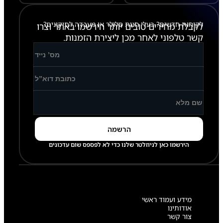
לקוחות חדשים? בעלי חנות סלולר או מעבדה לתיקונים?
לקבלת מחירים טובים יותר הירשמו באתר וצרו
קשר טלפוני לאחר מכן ליצירת הזמנות.
הירשמו כאן לניוזלטר שלנו כדי לא לפספס שום עדכונים
מידע ועמוד ראשי
אודותינו
צור קשר