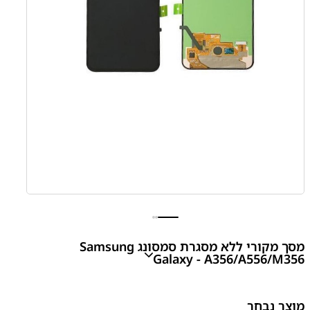
מסך מקורי ללא מסגרת סמסונג Samsung
Galaxy - A356/A556/M356
A55 5G - A556 LCD Assembly Without Frame
מוצר נבחר
₪
245.00