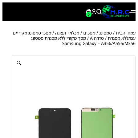
0
עמוד הבית
/
סמסונג
/
מסכים / מכלולי תצוגה
/
מסכי סמסונג מקוריים
עם/ללא מסגרת
/
סדרה A
/ מסך מקורי ללא מסגרת סמסונג
Samsung Galaxy – A356/A556/M356
🔍