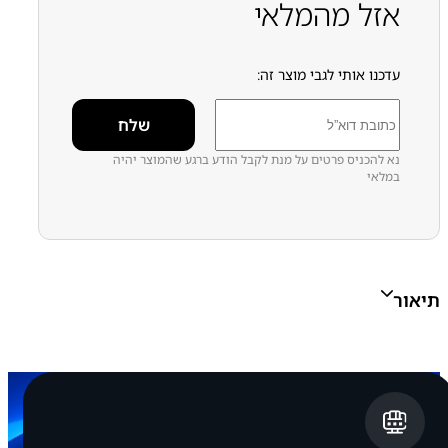
אזל מהמלאי
סמסונג - Samsung
עדכנו אותי לגבי מוצר זה:
נא להכניס פרטים על מנת לקבל הודע ברגע שהמוצר יהיה
במלאי
תיאור