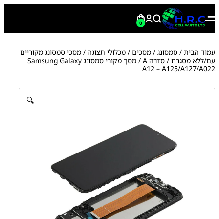
0
עמוד הבית
/
סמסונג
/
מסכים / מכלולי תצוגה
/
מסכי סמסונג מקוריים
עם/ללא מסגרת
/
סדרה A
/ מסך מקורי סמסונג Samsung Galaxy
A12 – A125/A127/A022
🔍