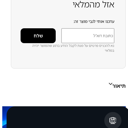
אזל מהמלאי
סמסונג - Samsung
עדכנו אותי לגבי מוצר זה:
נא להכניס פרטים על מנת לקבל הודע ברגע שהמוצר יהיה
במלאי
תיאור