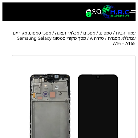
0
עמוד הבית
/
סמסונג
/
מסכים / מכלולי תצוגה
/
מסכי סמסונג מקוריים
עם/ללא מסגרת
/
סדרה A
/ מסך מקורי סמסונג Samsung Galaxy
A16 – A165