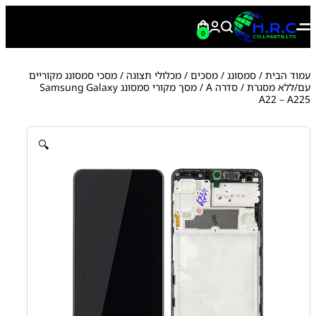
0
עמוד הבית
/
סמסונג
/
מסכים / מכלולי תצוגה
/
מסכי סמסונג מקוריים
עם/ללא מסגרת
/
סדרה A
/ מסך מקורי סמסונג Samsung Galaxy
A22 – A225
🔍