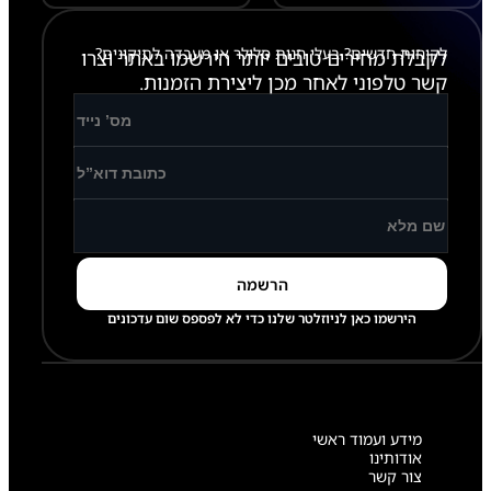
לקוחות חדשים? בעלי חנות סלולר או מעבדה לתיקונים?
לקבלת מחירים טובים יותר הירשמו באתר וצרו
קשר טלפוני לאחר מכן ליצירת הזמנות.
הירשמו כאן לניוזלטר שלנו כדי לא לפספס שום עדכונים
מידע ועמוד ראשי
אודותינו
צור קשר