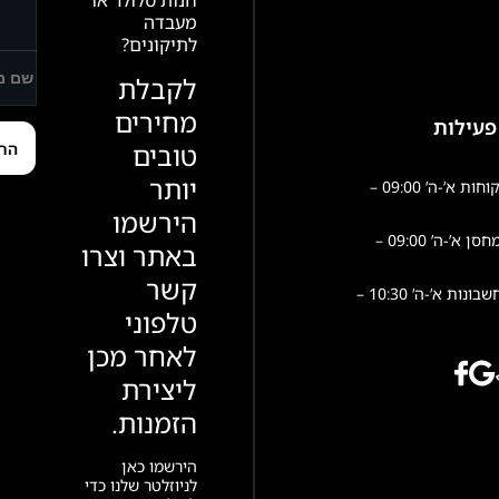
חנות סלולר או
מעבדה
לתיקונים?
לקבלת
מחירים
פעילות
טובים
יותר
שירות לקוחות א’-ה’ 09:00 –
הירשמו
פעילות מחסן א’-ה’ 09:00 –
באתר וצרו
קשר
הנהלת חשבונות א’-ה’ 10:30 –
טלפוני
לאחר מכן
ליצירת
הזמנות.
הירשמו כאן
לניוזלטר שלנו כדי