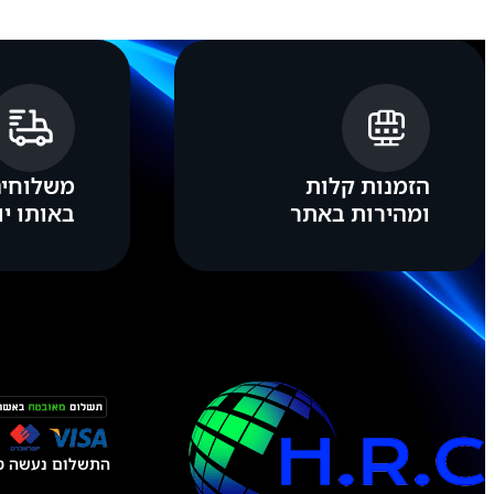
צבע:
כחול, כסוף, מנטה, שחור
הזמנות קלות
משלוחים
ומהירות באתר
באותו יו
התשלום נעשה טל