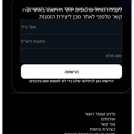
לקוחות חדשים? בעלי חנות סלולר או מעבדה לתיקונים?
לקבלת מחירים טובים יותר הירשמו באתר וצרו
קשר טלפוני לאחר מכן ליצירת הזמנות.
הירשמו כאן לניוזלטר שלנו כדי לא לפספס שום עדכונים
מידע ועמוד ראשי
אודותינו
צור קשר
הצהרת נגישות