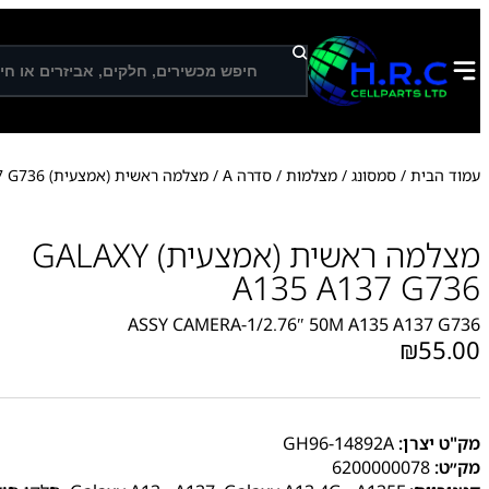
ח
י
פ
ו
ש
עמוד הבית
/
סמסונג
/
מצלמות
/
סדרה A
/ מצלמה ראשית (אמצעית) GALAXY A135 A137 G736
מצלמה ראשית (אמצעית) GALAXY
A135 A137 G736
ASSY CAMERA-1/2.76″ 50M A135 A137 G736
₪
55.00
מק"ט יצרן:
GH96-14892A
מק״ט:
6200000078