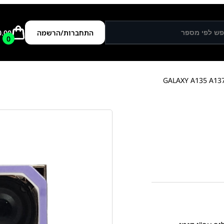
התחברות/הרשמה
0.00
0