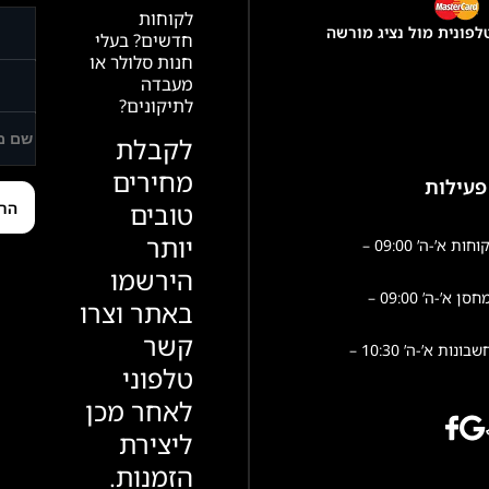
לקוחות
פונית מול נציג מורשה
חדשים? בעלי
חנות סלולר או
מעבדה
לתיקונים?
לקבלת
מחירים
פעילות
טובים
יותר
שירות לקוחות א’-ה’ 09:00 –
הירשמו
פעילות מחסן א’-ה’ 09:00 –
באתר וצרו
קשר
הנהלת חשבונות א’-ה’ 10:30 –
טלפוני
לאחר מכן
ליצירת
הזמנות.