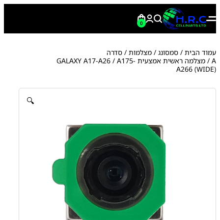
0
עמוד הבית
/
סמסונג
/
מצלמות
/
סדרה
A
/ מצלמה ראשית אמצעית GALAXY A17-A26 / A175-
A266 (WIDE)
🔍