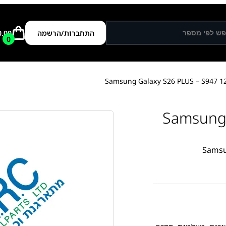
התחברות/הרשמה
0.00
0
Samsung Ga -