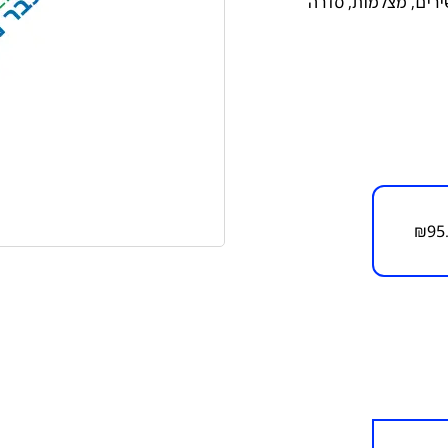
ירים
,
מצלמות
,
סדרה
₪
95