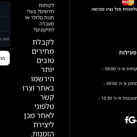
לקוחות
פונית מול נציג מורשה
חדשים? בעלי
חנות סלולר או
מעבדה
לתיקונים?
לקבלת
מחירים
פעילות
טובים
יותר
שירות לקוחות א’-ה’ 09:00 –
הירשמו
פעילות מחסן א’-ה’ 09:00 –
באתר וצרו
קשר
הנהלת חשבונות א’-ה’ 10:30 –
טלפוני
לאחר מכן
ליצירת
הזמנות.