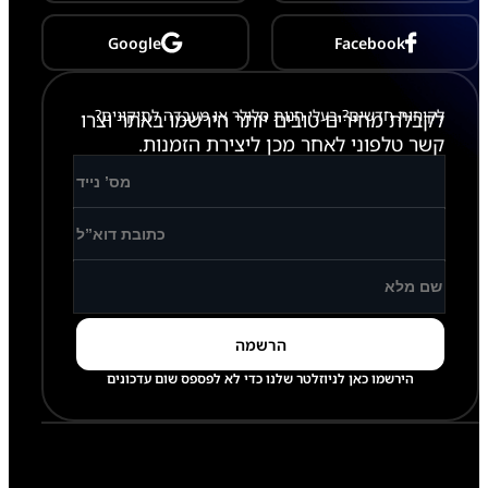
M
W
I
Google
Facebook
D
E
לקוחות חדשים? בעלי חנות סלולר או מעבדה לתיקונים?
לקבלת מחירים טובים יותר הירשמו באתר וצרו
קשר טלפוני לאחר מכן ליצירת הזמנות.
הירשמו כאן לניוזלטר שלנו כדי לא לפספס שום עדכונים