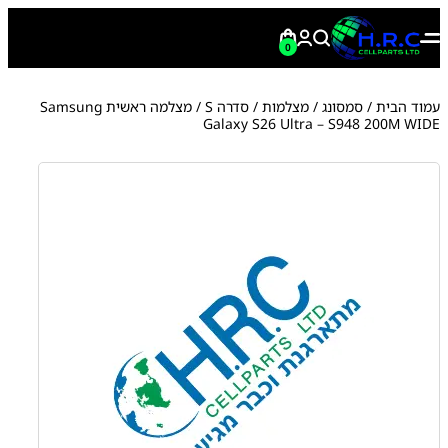
0
עמוד הבית
/
סמסונג
/
מצלמות
/
סדרה S
/ מצלמה ראשית Samsung
Galaxy S26 Ultra – S948 200M WIDE