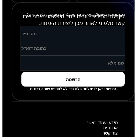
לקוחות חדשים? בעלי חנות סלולר או מעבדה לתיקונים?
לקבלת מחירים טובים יותר הירשמו באתר וצרו
קשר טלפוני לאחר מכן ליצירת הזמנות.
הירשמו כאן לניוזלטר שלנו כדי לא לפספס שום עדכונים
מידע ועמוד ראשי
אודותינו
צור קשר