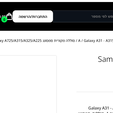
התחברות/הרשמה
0.00
0
Galaxy A31 - A31
/
/ סוללה מקורית סמסונג Samsung Galaxy A725/A315/A325/A225
Samsung G
Galaxy A31 -