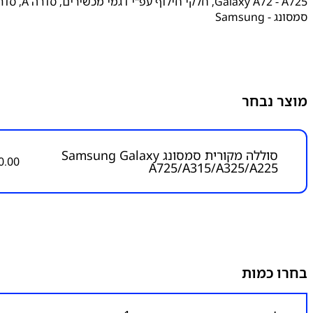
Galaxy A72 - A725
,
חלקי חילוף עפ"י דגמי מכשירים
,
סדרה A
,
סדרה
סמסונג - Samsung
מוצר נבחר
סוללה מקורית סמסונג Samsung Galaxy
0.00
A725/A315/A325/A225
בחרו כמות