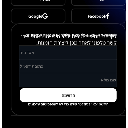
T
2
9
0
Google
Facebook
לקוחות חדשים? בעלי חנות סלולר או מעבדה לתיקונים?
לקבלת מחירים טובים יותר הירשמו באתר וצרו
קשר טלפוני לאחר מכן ליצירת הזמנות.
הירשמו כאן לניוזלטר שלנו כדי לא לפספס שום עדכונים