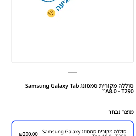
סוללה מקורית סמסונג Samsung Galaxy Tab
A8.0 - T290
סוללה מקורית סמסונג Samsung Galaxy Tab A8.0 - T290
מוצר נבחר
₪
200.00
סוללה מקורית סמסונג Samsung Galaxy
₪
200.00