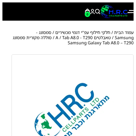
0
עמוד הבית
/
חלקי חילוף עפ"י דגמי מכשירים
/
סמסונג -
Samsung
/
טאבלטים A
Tab A8.0 - T290
/
/ סוללה מקורית סמסונג
Samsung Galaxy Tab A8.0 – T290