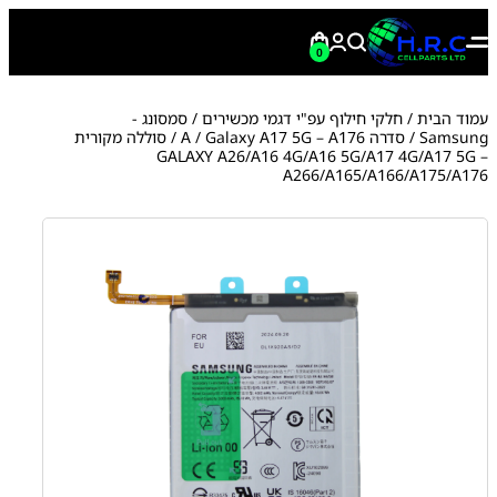
0
עמוד הבית
/
חלקי חילוף עפ"י דגמי מכשירים
/
סמסונג -
Samsung
/
סדרה A
Galaxy A17 5G – A176
/
/ סוללה מקורית
GALAXY A26/A16 4G/A16 5G/A17 4G/A17 5G –
A266/A165/A166/A175/A176