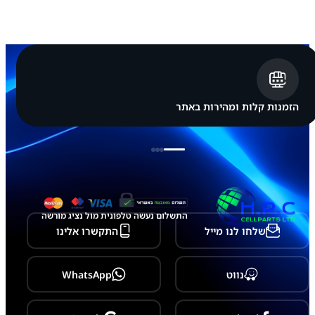
X
Y
A
2
6
/
A
1
6
הזמנות קלות ומהירות באתר
4
G
/
A
1
6
5
G
/
התשלום נעשה טלפונית מול נציג מורשה
A
שלחו לנו מייל
התקשרו אלינו
1
7
4
G
נווט
WhatsApp
/
A
1