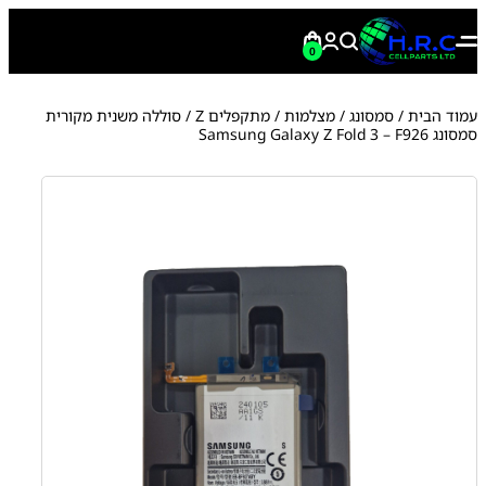
0
עמוד הבית
/
סמסונג
/
מצלמות
/
מתקפלים Z
/ סוללה משנית מקורית
סמסונג Samsung Galaxy Z Fold 3 – F926