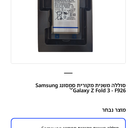
סוללה משנית מקורית סמסונג Samsung
Galaxy Z Fold 3 - F926
Samsung Galaxy Z Fold 3 - F926
מוצר נבחר
₪
200.00