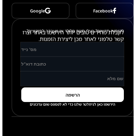
3
6
Google
Facebook
לקוחות חדשים? בעלי חנות סלולר או מעבדה לתיקונים?
לקבלת מחירים טובים יותר הירשמו באתר וצרו
קשר טלפוני לאחר מכן ליצירת הזמנות.
הירשמו כאן לניוזלטר שלנו כדי לא לפספס שום עדכונים