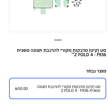
סט (קיט) מדבקות מקורי להרכבת תצוגה משנית
Z FOLD 4 - F936
Galaxy Z FOLD 4 - F936 ORIGINAL ADHESIVE TAPE
מוצר נבחר
Set For Outer Display
₪
50.00
סט (קיט) מדבקות מקורי להרכבת תצוגה
₪
50.00
משנית Z FOLD 4 - F936
מק"ט יצרן:
מק״ט:
6100000022
קטגוריות:
Z Fold 4 - F936
חלקי חילוף עפ"י דגמי מכשירים