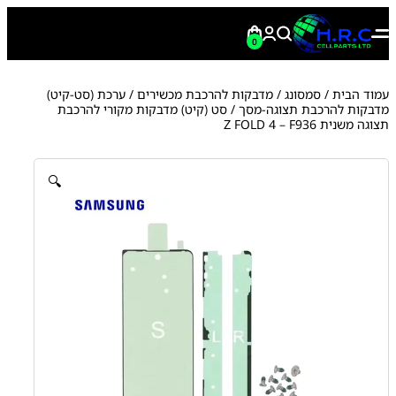
0
עמוד הבית
/
סמסונג
/
מדבקות להרכבת מכשירים
/
ערכת (סט-קיט)
מדבקות להרכבת תצוגה-מסך
/ סט (קיט) מדבקות מקורי להרכבת
תצוגה משנית Z FOLD 4 – F936
🔍