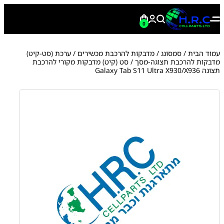
0
עמוד הבית
/
סמסונג
/
מדבקות להרכבת מכשירים
/
ערכת (סט-קיט)
מדבקות להרכבת תצוגה-מסך
/ סט (קיט) מדבקות מקורי להרכבת
תצוגה Galaxy Tab S11 Ultra X930/X936