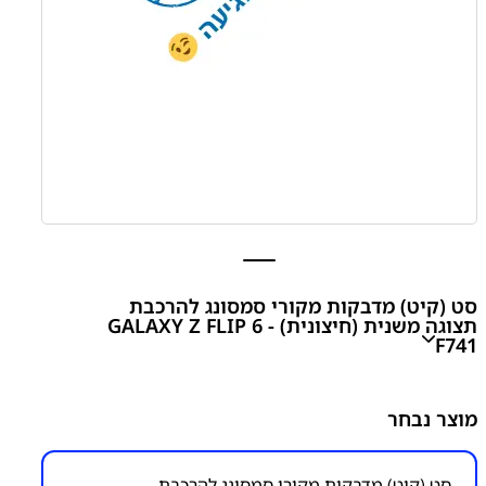
סט (קיט) מדבקות מקורי סמסונג להרכבת
תצוגה משנית (חיצונית) GALAXY Z FLIP 6 -
F741
מוצר נבחר
₪
50.00
סט (קיט) מדבקות מקורי סמסונג להרכבת