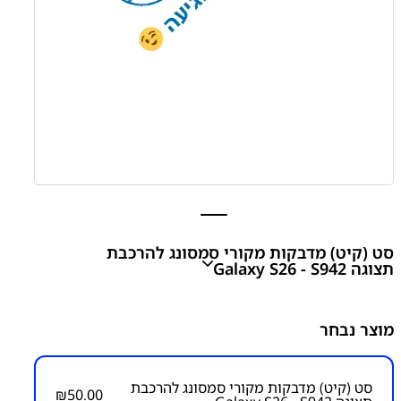
סט (קיט) מדבקות מקורי סמסונג להרכבת
תצוגה Galaxy S26 - S942
Galaxy S26 - S942 ORIGINAL SAMASUNG STICKERS
מוצר נבחר
KIT FOR LCD ASSEMBLY
₪
50.00
סט (קיט) מדבקות מקורי סמסונג להרכבת
₪
50.00