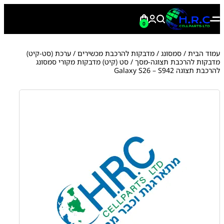
0
עמוד הבית
/
סמסונג
/
מדבקות להרכבת מכשירים
/
ערכת (סט-קיט)
מדבקות להרכבת תצוגה-מסך
/ סט (קיט) מדבקות מקורי סמסונג
להרכבת תצוגה Galaxy S26 – S942